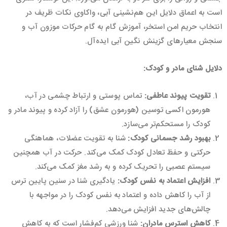
است به اعماق دلایل این هم‌نشینی آبی، واکاوی نکات ظریف در
انتخاب حریم امن استخر، آموزش گام به گام حرکات موزون آب و
سنجش معیارهای گزینش نگین آبی ایده‌آل.
دلایل شنای مادر و کودک
:
تقویت پیوند عاطفی
:
تماس پوستی و ارتباط چشمی در آب،
هورمون اکسی توسین (هورمون عشق) را آزاد کرده و پیوند مادر و
کودک را مستحکم‌تر می‌سازد.
بهبود رشد جسمانی کودک
:
شنا به تقویت عضلات، هماهنگی
حرکتی و حفظ تعادل کودک کمک می‌کند. حرکت در آب همچنین
سیستم عصبی را تحریک کرده و به رشد مغز کمک می‌کند.
افزایش اعتماد به نفس کودک
:
یادگیری شنا در سنین پایین ترس
از آب را کاهش داده و اعتماد به نفس کودک را در مواجهه با
چالش‌های جدید افزایش می‌دهد.
کاهش استرس مادران
:
شنا ورزشی کم‌فشار است که به کاهش