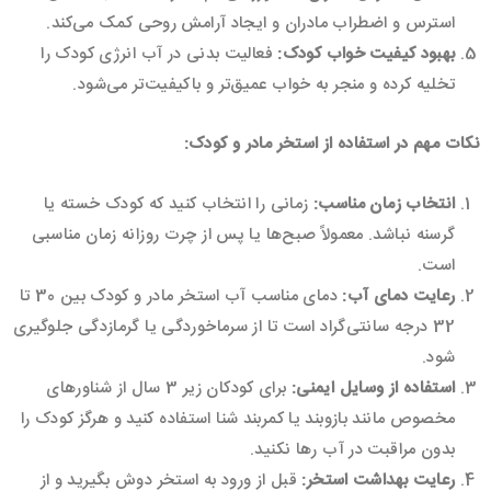
استرس و اضطراب مادران و ایجاد آرامش روحی کمک می‌کند.
بهبود کیفیت خواب کودک
:
فعالیت بدنی در آب انرژی کودک را
تخلیه کرده و منجر به خواب عمیق‌تر و باکیفیت‌تر می‌شود.
نکات مهم در استفاده از استخر مادر و کودک
:
انتخاب زمان مناسب
:
زمانی را انتخاب کنید که کودک خسته یا
گرسنه نباشد. معمولاً صبح‌ها یا پس از چرت روزانه زمان مناسبی
است.
رعایت دمای آب
:
دمای مناسب آب استخر مادر و کودک بین 30 تا
32 درجه سانتی‌گراد است تا از سرماخوردگی یا گرمازدگی جلوگیری
شود.
استفاده از وسایل ایمنی
:
برای کودکان زیر 3 سال از شناورهای
مخصوص مانند بازوبند یا کمربند شنا استفاده کنید و هرگز کودک را
بدون مراقبت در آب رها نکنید.
رعایت بهداشت استخر
:
قبل از ورود به استخر دوش بگیرید و از