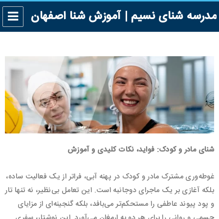
مدرسه شنای نسیم | آموزش شنا اصفهان
شنای مادر و کودک: فواید، نکات کلیدی و آموزش
غوطه‌وری مشترک مادر و کودک در پهنه آبی، فراتر از یک فعالیت ساده،
بلکه آغازی بر یک ماجرای دوجانبه است. این تعامل بی‌نظیر، نه تنها تار
و پود پیوند عاطفی را مستحکم‌تر می‌بافد، بلکه گنجینه‌ای از مزایای
جسمی و روانی را برای هر دو به ارمغان می‌آورد. این نوشتار، سفری