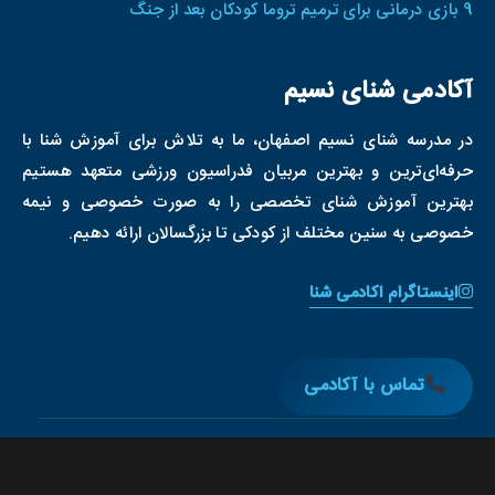
9 بازی‌ درمانی برای ترمیم تروما کودکان بعد از جنگ‌
آکادمی شنای نسیم
در مدرسه شنای نسیم اصفهان، ما به تلاش برای آموزش شنا با
حرفه‌ای‌ترین و بهترین مربیان فدراسیون ورزشی متعهد هستیم
بهترین آموزش شنای تخصصی را به صورت خصوصی و نیمه
خصوصی به سنین مختلف از کودکی تا بزرگسالان ارائه دهیم.
اینستاگرام اکادمی شنا
تماس با آکادمی
© کلیه حقوق این وب‌سایت متعلق به آکادمی شنا نسیم است.